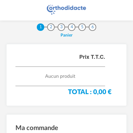
1
2
3
4
5
6
Panier
Prix T.T.C.
Aucun produit
TOTAL : 0,00 €
Ma commande