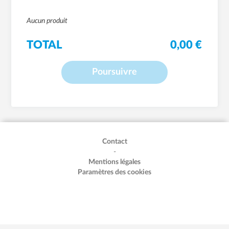
Aucun produit
TOTAL
0,00 €
Poursuivre
Contact
-
Mentions légales
Paramètres des cookies